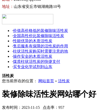
地址：
山东省安丘市锦湖南路10号
·
价值高价格低的装修除味活性炭
·
全国高性价比装修除味活性炭
·
性能优异的木质活性炭
·
售后服务有保障的活性炭的作用
·
柱状活性炭购买时需要注意的地
·
操作安全的木质活性炭
·
煤质柱状活性炭的快捷支付
·
买专业化学试剂到山东
活性炭
您当前所在的位置：
网站首页
»
活性炭
装修除味活性炭网站哪个好
发布时间：2023-11-15 点击率：957