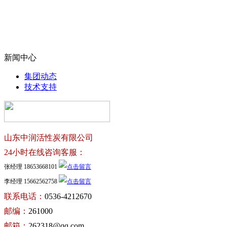
新闻中心
集团动态
技术支持
山东中润活性炭有限公司
24小时在线咨询客服：
张经理 18653668101
李经理 15662562758
联系电话：
0536-4212670
邮编：
261000
邮箱：
262318@qq.com