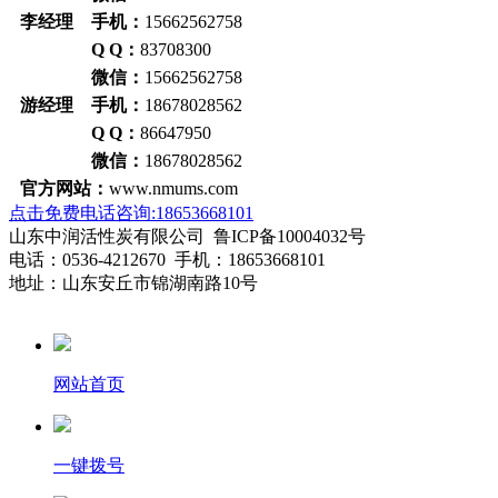
李经理 手机：
15662562758
Q Q：
83708300
微信：
15662562758
游经理 手机：
18678028562
Q Q：
86647950
微信：
18678028562
官方网站：
www.nmums.com
点击免费电话咨询:18653668101
山东中润活性炭有限公司 鲁ICP备10004032号
电话：0536-4212670 手机：18653668101
地址：山东安丘市锦湖南路10号
网站首页
一键拨号