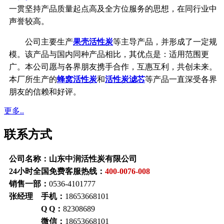
一贯坚持产品质量起点高及全方位服务的思想，在同行业中
声誉较高。
公司主要生产
果壳活性炭
等主导产品，并形成了一定规
模。该产品与国内同种产品相比，其优点是：适用范围更
广。本公司愿与各界朋友携手合作，互惠互利，共创未来。
本厂所生产的
蜂窝活性炭
和
活性炭滤芯
等产品一直深受各界
朋友的信赖和好评。
更多..
联系方式
公司名称：山东中润活性炭有限公司
24小时全国免费客服热线：
400-0076-008
销售一部：
0536-4101777
张经理 手机：
18653668101
Q Q：
82308689
微信：
18653668101