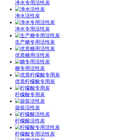
净水专用活性炭
净水活性炭
净水专用活性炭
生产糖专用活性炭
优质糖用活性炭
糖专用活性炭
优质柠檬酸专用炭
柠檬酸专用炭
袋装活性炭
柠檬酸活性炭
柠檬酸专用活性炭