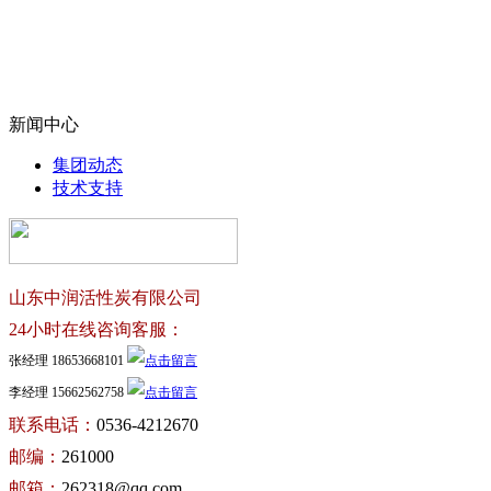
新闻中心
集团动态
技术支持
山东中润活性炭有限公司
24小时在线咨询客服：
张经理 18653668101
李经理 15662562758
联系电话：
0536-4212670
邮编：
261000
邮箱：
262318@qq.com