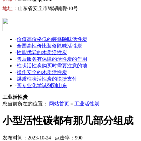
地址：
山东省安丘市锦湖南路10号
·
价值高价格低的装修除味活性炭
·
全国高性价比装修除味活性炭
·
性能优异的木质活性炭
·
售后服务有保障的活性炭的作用
·
柱状活性炭购买时需要注意的地
·
操作安全的木质活性炭
·
煤质柱状活性炭的快捷支付
·
买专业化学试剂到山东
工业活性炭
您当前所在的位置：
网站首页
»
工业活性炭
小型活性碳都有那几部分组成
发布时间：2023-10-24 点击率：990